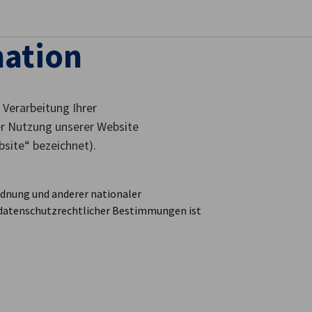
stellungen schließen
mation
 Verarbeitung Ihrer
 Nutzung unserer Website
ite“ bezeichnet).
dnung und anderer nationaler
 datenschutzrechtlicher Bestimmungen ist