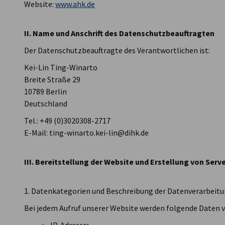
Website:
www.ahk.de
AHK Global
II. Name und Anschrift des Datenschutzbeauftragten
Der Datenschutzbeauftragte des Verantwortlichen ist:
Kei-Lin Ting-Winarto
Breite Straße 29
10789 Berlin
Deutschland
Tel.: +49 (0)3020308-2717
E-Mail: ting-winarto.kei-lin@dihk.de
III. Bereitstellung der Website und Erstellung von Serv
1. Datenkategorien und Beschreibung der Datenverarbeit
Bei jedem Aufruf unserer Website werden folgende Daten v