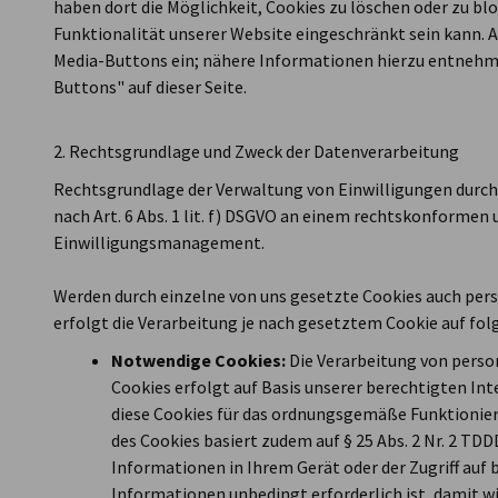
haben dort die Möglichkeit, Cookies zu löschen oder zu blo
Funktionalität unserer Website eingeschränkt sein kann. A
Media-Buttons ein; nähere Informationen hierzu entnehme
Buttons" auf dieser Seite.
2. Rechtsgrundlage und Zweck der Datenverarbeitung
Rechtsgrundlage der Verwaltung von Einwilligungen durch
nach Art. 6 Abs. 1 lit. f) DSGVO an einem rechtskonformen
Einwilligungsmanagement.
Werden durch einzelne von uns gesetzte Cookies auch pe
erfolgt die Verarbeitung je nach gesetztem Cookie auf fo
Notwendige Cookies:
Die Verarbeitung von per
Cookies erfolgt auf Basis unserer berechtigten Inte
diese Cookies für das ordnungsgemäße Funktioniere
des Cookies basiert zudem auf § 25 Abs. 2 Nr. 2 TD
Informationen in Ihrem Gerät oder der Zugriff auf 
Informationen unbedingt erforderlich ist, damit w