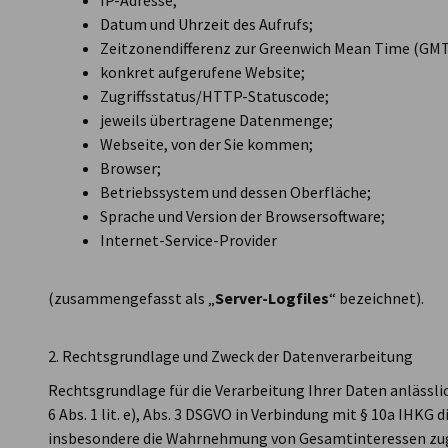
IP-Adresse;
Datum und Uhrzeit des Aufrufs;
Zeitzonendifferenz zur Greenwich Mean Time (GMT
konkret aufgerufene Website;
Zugriffsstatus/HTTP-Statuscode;
jeweils übertragene Datenmenge;
Webseite, von der Sie kommen;
Browser;
Betriebssystem und dessen Oberfläche;
Sprache und Version der Browsersoftware;
Internet-Service-Provider
(zusammengefasst als „
Server-Logfiles
“ bezeichnet).
2. Rechtsgrundlage und Zweck der Datenverarbeitung
Rechtsgrundlage für die Verarbeitung Ihrer Daten anlässlic
6 Abs. 1 lit. e), Abs. 3 DSGVO in Verbindung mit § 10a IHKG
insbesondere die Wahrnehmung von Gesamtinteressen zug