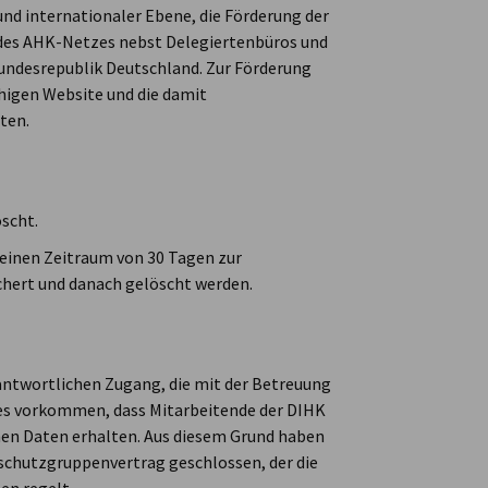
und internationaler Ebene, die Förderung der
 des AHK-Netzes nebst Delegiertenbüros und
undesrepublik Deutschland. Zur Förderung
ähigen Website und die damit
ten.
scht.
 einen Zeitraum von 30 Tagen zur
hert und danach gelöscht werden.
rantwortlichen Zugang, die mit der Betreuung
es vorkommen, dass Mitarbeitende der DIHK
n Daten erhalten. Aus diesem Grund haben
schutzgruppenvertrag geschlossen, der die