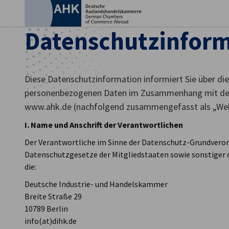
Ein
Datenschutzinfor
Diese Datenschutzinformation informiert Sie über die
personenbezogenen Daten im Zusammenhang mit der
www.ahk.de (nachfolgend zusammengefasst als „Webs
I. Name und Anschrift der Verantwortlichen
Der Verantwortliche im Sinne der Datenschutz-Grundveror
Datenschutzgesetze der Mitgliedstaaten sowie sonstiger
die:
German
Deutsche Industrie- und Handelskammer
Breite Straße 29
10789 Berlin
info(at)dihk.de