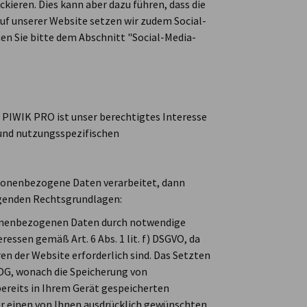
ckieren. Dies kann aber dazu führen, dass die
uf unserer Website setzen wir zudem Social-
n Sie bitte dem Abschnitt "Social-Media-
 PIWIK PRO ist unser berechtigtes Interesse
 und nutzungsspezifischen
rsonenbezogene Daten verarbeitet, dann
lgenden Rechtsgrundlagen:
sonenbezogenen Daten durch notwendige
ressen gemäß Art. 6 Abs. 1 lit. f) DSGVO, da
n der Website erforderlich sind. Das Setzten
DDG, wonach die Speicherung von
bereits in Ihrem Gerät gespeicherten
ir einen von Ihnen ausdrücklich gewünschten