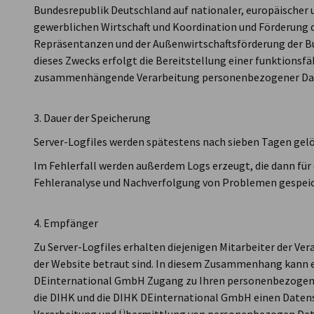
Bundesrepublik Deutschland auf nationaler, europäischer 
gewerblichen Wirtschaft und Koordination und Förderung
Repräsentanzen und der Außenwirtschaftsförderung der B
dieses Zwecks erfolgt die Bereitstellung einer funktionsf
zusammenhängende Verarbeitung personenbezogener Da
3. Dauer der Speicherung
Server-Logfiles werden spätestens nach sieben Tagen gelö
Im Fehlerfall werden außerdem Logs erzeugt, die dann für
Fehleranalyse und Nachverfolgung von Problemen gespeic
4. Empfänger
Zu Server-Logfiles erhalten diejenigen Mitarbeiter der Ve
der Website betraut sind. In diesem Zusammenhang kann 
DEinternational GmbH Zugang zu Ihren personenbezogene
die DIHK und die DIHK DEinternational GmbH einen Daten