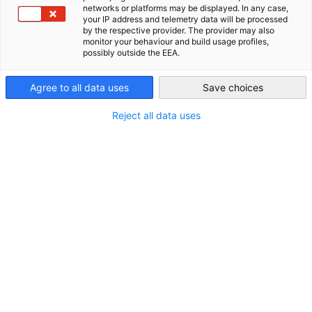
networks or platforms may be displayed. In any case,
Was ist eine Auslandshandelskammer (AHK) ?
your IP address and telemetry data will be processed
AHK Global
by the respective provider. The provider may also
monitor your behaviour and build usage profiles,
possibly outside the EEA.
Das Netzwerk der Deutschen Auslandshandelskammern
(AHKs), bestehend aus bilateralen
Agree to all data uses
Save choices
Auslandshandelskammern, Delegationen und
Reject all data uses
Repräsentanzen der Deutschen Wirtschaft, berät, betreut
und vertritt weltweit deutsche Unternehmen, die ihr
Auslandsgeschäft auf- oder ausbauen wollen. AHKs sind
Institutionen der deutschen Außenwirtschaftsförderung. Die
Deutsche Industrie- und Handelskammer (DIHK) koordiniert
und entwickelt das Netz der Deutschen
Auslandshandelskammern stetig weiter. Sie werden vom
Bundesministerium für Wirtschaft und Energie (BMWE)
anteilig gefördert.