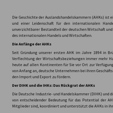
AHK Global
Die Geschichte der Auslandshandelskammern (AHKs) ist e
und einer Leidenschaft für den internationalen Hand
unverzichtbarer Bestandteil der deutschen Wirtschaft und 
des internationalen Handels und Wirtschaften.
Die Anfänge der AHKs
Seit Gründung unserer ersten AHK im Jahre 1894 in Br
Verflechtung der Wirtschaftsbeziehungen immer mehr 
heute auf allen Kontinenten für Sie vor Ort zur Verfügu
von Anfang an, deutsche Unternehmen bei ihren Geschäfts
den Import und Export zu fördern.
Der DIHK und die IHKs: Das Rückgrat der AHKs
Die Deutsche Industrie- und Handelskammer (DIHK) und di
von entscheidender Bedeutung für das Potential der AHK
Mitglieder sind, koordiniert und unterstützt die AHKs in ih