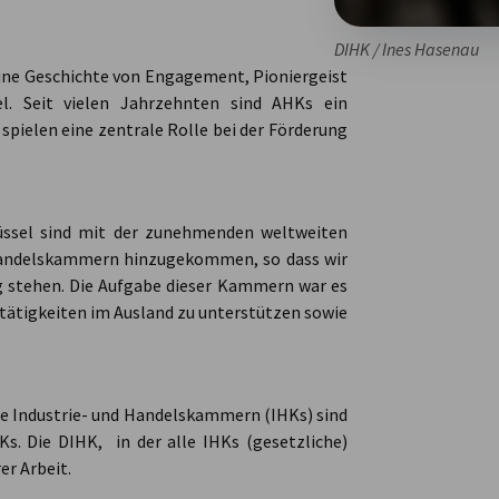
DIHK / Ines Hasenau
ine Geschichte von Engagement, Pioniergeist
el. Seit vielen Jahrzehnten sind AHKs ein
spielen eine zentrale Rolle bei der Förderung
üssel sind mit der zunehmenden weltweiten
Handelskammern hinzugekommen, so dass wir
ng stehen. Die Aufgabe dieser Kammern war es
tätigkeiten im Ausland zu unterstützen sowie
e Industrie- und Handelskammern (IHKs) sind
s. Die DIHK, in der alle IHKs (gesetzliche)
rer Arbeit.