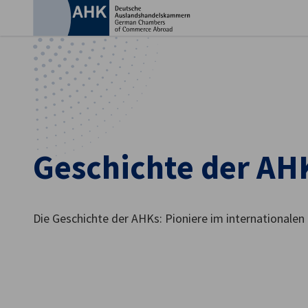
Ein
Geschichte der AH
Die Geschichte der AHKs: Pioniere im internationalen
German