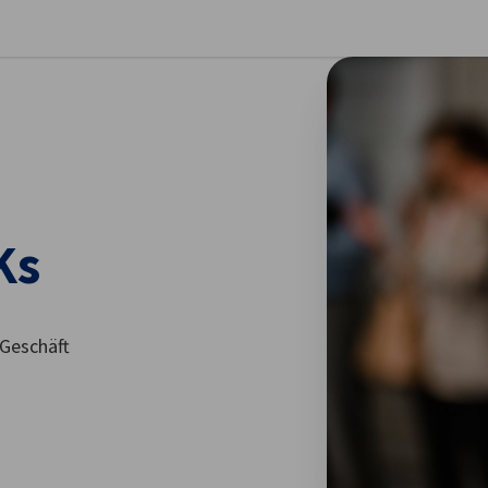
stellungen schließen
Ks
 Geschäft