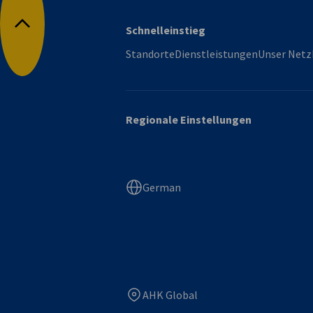
Schnelleinstieg
Nach oben
Standorte
Dienstleistungen
Unser Netz
Regionale Einstellungen
German
AHK Global