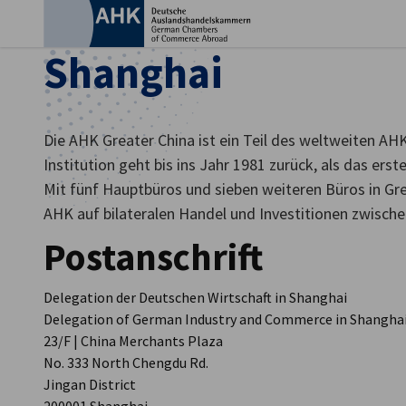
Ein
Shanghai
Die AHK Greater China ist ein Teil des weltweiten AH
Institution geht bis ins Jahr 1981 zurück, als das erst
Mit fünf Hauptbüros und sieben weiteren Büros in Gre
AHK auf bilateralen Handel und Investitionen zwisch
Postanschrift
Delegation der Deutschen Wirtschaft in Shanghai
Delegation of German Industry and Commerce in Shangha
German
23/F | China Merchants Plaza
No. 333 North Chengdu Rd.
Jingan District