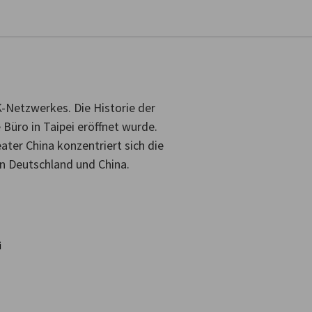
stellungen schließen
K-Netzwerkes. Die Historie der
e Büro in Taipei eröffnet wurde.
ater China konzentriert sich die
en Deutschland und China.
i