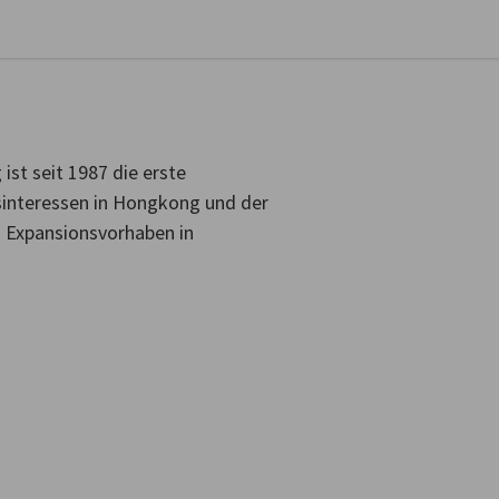
stellungen schließen
ist seit 1987 die erste
sinteressen in Hongkong und der
w. Expansionsvorhaben in