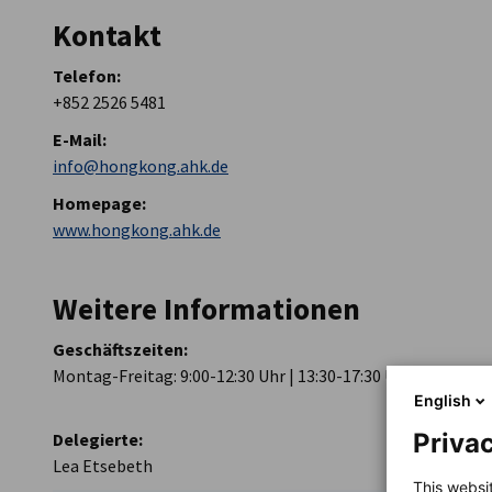
Kontakt
AHK Global
Telefon:
+852 2526 5481
E-Mail:
info@hongkong.ahk.de
Homepage:
www.hongkong.ahk.de
Weitere Informationen
Geschäftszeiten:
Montag-Freitag: 9:00-12:30 Uhr | 13:30-17:30 Uhr
English
Privac
Delegierte:
Lea Etsebeth
This websi