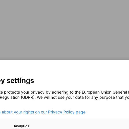
y settings
te protects your privacy by adhering to the European Union General
 Regulation (GDPR). We will not use your data for any purpose that y
.
 about your rights on our Privacy Policy page
Analytics