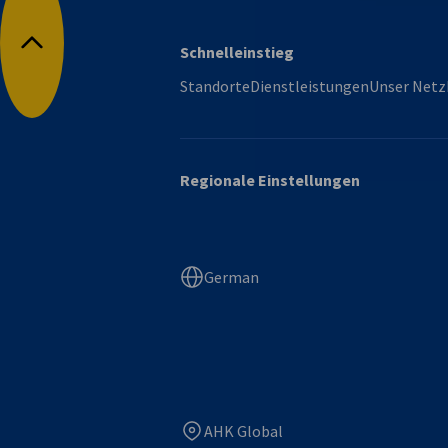
Schnelleinstieg
Nach oben
Standorte
Dienstleistungen
Unser Netz
Regionale Einstellungen
German
AHK Global