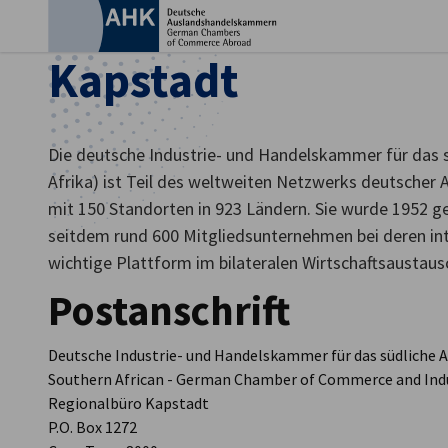
Ein
Kapstadt
Die deutsche Industrie- und Handelskammer für das s
Afrika) ist Teil des weltweiten Netzwerks deutsche
mit 150 Standorten in 923 Ländern. Sie wurde 1952 g
seitdem rund 600 Mitgliedsunternehmen bei deren int
wichtige Plattform im bilateralen Wirtschaftsaustaus
Postanschrift
Deutsche Industrie- und Handelskammer für das südliche A
German
Southern African - German Chamber of Commerce and Ind
Regionalbüro Kapstadt
P.O. Box 1272